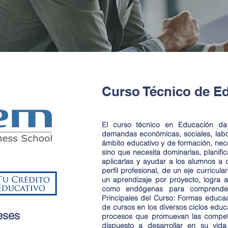
Curso Técnico de E
El curso técnico en Educación da
demandas económicas, sociales, labor
ámbito educativo y de formación, nece
sino que necesita dominarlas, planific
aplicarlas y ayudar a los alumnos a c
perfil profesional, de un eje curricu
un aprendizaje por proyecto, logra al
como endógenas para comprender 
Principales del Curso: Formas educad
de cursos en los diversos ciclos educ
eses
procesos que promuevan las compete
dispuesto a desarrollar en su vida