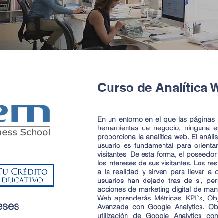
Curso de Analítica 
En un entorno en el que las páginas 
herramientas de negocio, ninguna 
proporciona la analítica web. El análi
usuario es fundamental para orientar
visitantes. De esta forma, el poseedo
los intereses de sus visitantes. Los r
a la realidad y sirven para llevar a
usuarios han dejado tras de sí, per
acciones de marketing digital de mane
Web aprenderás Métricas, KPI`s, Ob
eses
Avanzada con Google Analytics. Obje
utilización de Google Analytics c