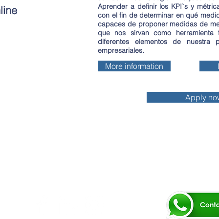
Aprender a definir los KPI`s y métr
line
con el fin de determinar en qué medi
capaces de proponer medidas de me
que nos sirvan como herramienta f
diferentes elementos de nuestra 
empresariales.
More information
Apply no