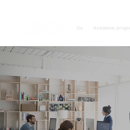
Us
Academic progr