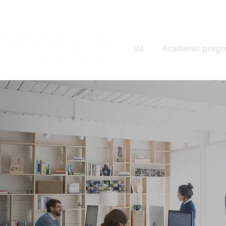
Us
Academic progr