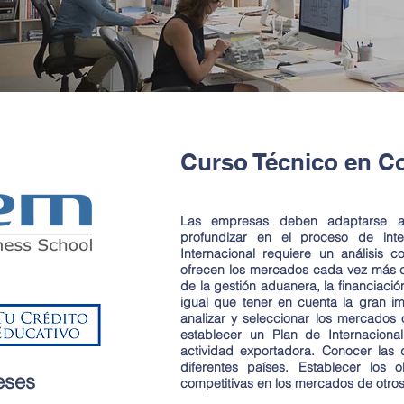
Curso Técnico en Co
Las empresas deben adaptarse a 
profundizar en el proceso de inte
Internacional requiere un análisis
ofrecen los mercados cada vez más co
de la gestión aduanera, la financiaci
igual que tener en cuenta la gran im
analizar y seleccionar los mercados o
establecer un Plan de Internaciona
actividad exportadora. Conocer las d
diferentes países. Establecer los o
eses
competitivas en los mercados de otros