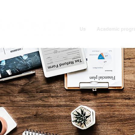
Us
Academic progr