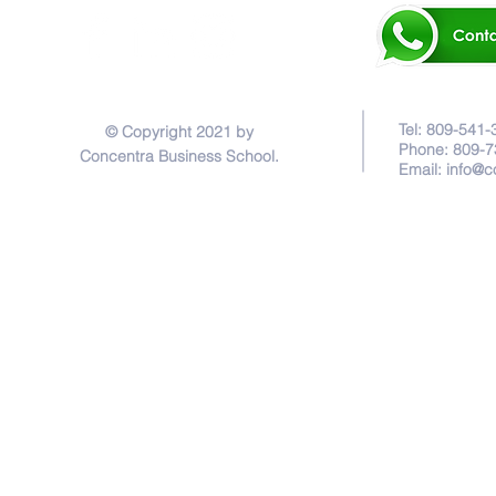
Tel: 809-541-
© Copyright 2021 by
Phone: 809-7
Concentra Business School.
Email:
info@c
Privacy Policy